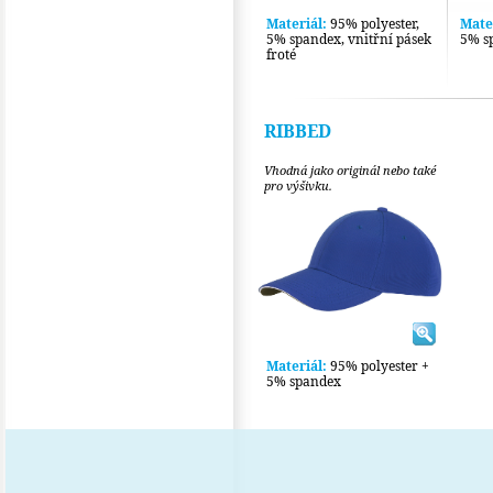
Materiál:
95% polyester,
Mate
5% spandex, vnitřní pásek
5% s
froté
RIBBED
Vhodná jako originál nebo také
pro výšivku.
Materiál:
95% polyester +
5% spandex